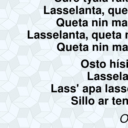
Lasselanta, que
Queta nin ma
Lasselanta, quet
Queta nin m
Osto hís
Lassela
Lass' apa lass
Sillo ar t
O