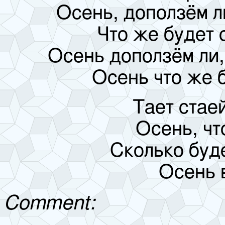
Осень, доползём ли
Что же будет 
Осень доползём ли,
Осень что же б
Тает стаей
Осень, что
Сколько буде
Осень 
Comment: