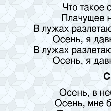
Что такое о
Плачущее н
В лужах разлетаю
Осень, я дав
В лужах разлетаю
Осень, я дав
C
Осень, в не
Осень, мне б